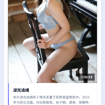
92:59
逆光追缉
本片逆光追缉将人物关系置于犯罪类型框架中，2023
年与观众见面。对白密度高，张子枫、谭卓、梁朝伟、