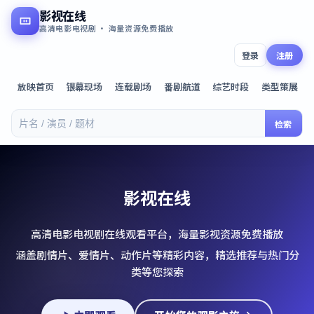
影视在线
高清电影电视剧 · 海量资源免费播放
登录
注册
放映首页
银幕现场
连载剧场
番剧航道
综艺时段
类型策展
检索
影视在线
高清电影电视剧在线观看平台，海量影视资源免费播放
涵盖剧情片、爱情片、动作片等精彩内容，精选推荐与热门分
类等您探索