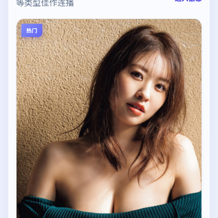
等类型佳作连播
热门