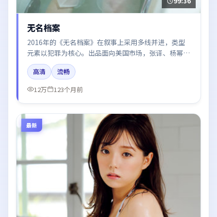
99:36
无名档案
2016年的《无名档案》在叙事上采用多线并进，类型
元素以犯罪为核心。出品面向美国市场，张译、杨幂、
刘亦菲所饰角色推动关键反转，结尾留白引发讨论。
高清
流畅
12万
123个月前
最新