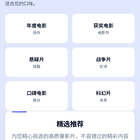
适合您的口味。
年度电影
获奖电影
佳作
电影节
悬疑片
战争片
烧脑
史诗
口碑电影
科幻片
高分
未来
精选推荐
为您精心挑选的高质量影片，不容错过的精彩内容