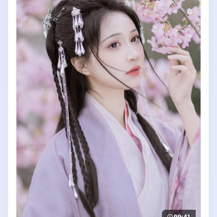
99:41