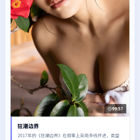
99:57
狂潮边界
2017年的《狂潮边界》在叙事上采用多线并进，类型