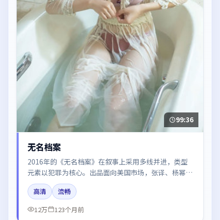
99:36
无名档案
2016年的《无名档案》在叙事上采用多线并进，类型
元素以犯罪为核心。出品面向美国市场，张译、杨幂、
刘亦菲所饰角色推动关键反转，结尾留白引发讨论。
高清
流畅
12万
123个月前