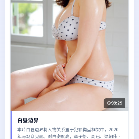
99:29
白昼边界
本片白昼边界将人物关系置于犯罪类型框架中，2020
年与观众见面。对白密度高，章子怡、周迅、梁朝伟的